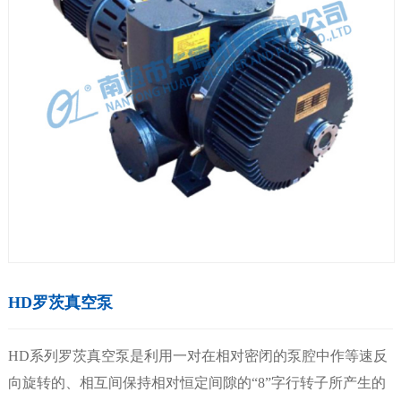
HD罗茨真空泵
HD系列罗茨真空泵是利用一对在相对密闭的泵腔中作等速反
向旋转的、相互间保持相对恒定间隙的“8”字行转子所产生的