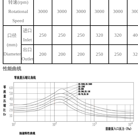
转速(rpm)
Rotational
3000
3000
3000
3000
3000
30
Speed
进口
250
250
250
320
320
40
口径
Inlet
(mm)
出口
Diameter
200
200
200
250
250
32
Outlet
性能曲线